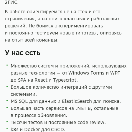
2ГИС.
В работе ориентируемся не на стек и его
ограничения, а на поиск классных и работающих
решений. Не боимся экспериментировать
и постоянно тестируем новые гипотезы, опираясь
на опыт всей команды.
У нас есть
Множество систем и приложений, использующих
разные технологии — от Windows Forms и WPF
до SPA на React и Typescript.
Большое количество интеграций с другими
системами.
MS SQL для данных и ElasticSearch для поиска.
Большая часть сервисов на .NET 8, остальные
в процессе обновления.
Тысячи тестов и постоянные code review.
k8s и Docker для CI/CD.