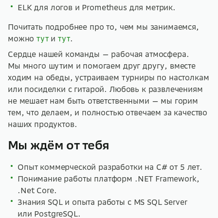
ELK для логов и Prometheus для метрик.
Почитать подробнее про то, чем мы занимаемся,
можно
тут
и
тут
.
Сердце нашей команды — рабочая атмосфера.
Мы много шутим и помогаем друг другу, вместе
ходим на обеды, устраиваем турниры по настолкам
или посиделки с гитарой. Любовь к развлечениям
не мешает нам быть ответственными — мы горим
тем, что делаем, и полностью отвечаем за качество
наших продуктов.
Мы ждём от тебя
Опыт коммерческой разработки на C# от 5 лет.
Понимание работы платформ .NET Framework,
.Net Core.
Знания SQL и опыта работы с MS SQL Server
или PostgreSQL.