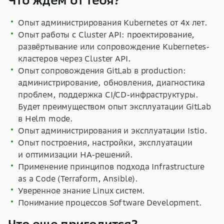
Что ждем от тебя?
Опыт администрирования Kubernetes от 4х лет.
Опыт работы с Cluster API: проектирование,
развёртывание или сопровождение Kubernetes-
кластеров через Cluster API.
Опыт сопровождения GitLab в production:
администрирование, обновления, диагностика
проблем, поддержка CI/CD-инфраструктуры.
Будет преимуществом опыт эксплуатации GitLab
в Helm mode.
Опыт администрирования и эксплуатации Istio.
Опыт построения, настройки, эксплуатации
и оптимизации HA-решений.
Применение принципов подхода Infrastructure
as a Code (Terraform, Ansible).
Уверенное знание Linux систем.
Понимание процессов Software Development.