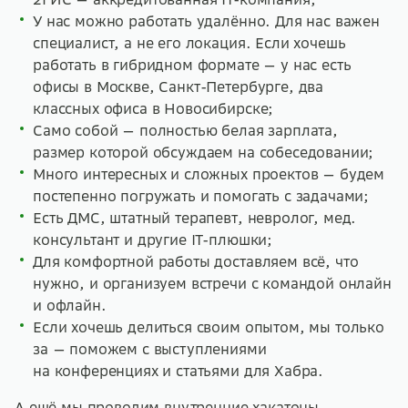
У нас можно работать удалённо. Для нас важен
специалист, а не его локация. Если хочешь
работать в гибридном формате — у нас есть
офисы в Москве, Санкт-Петербурге, два
классных офиса в Новосибирске;
Само собой — полностью белая зарплата,
размер которой обсуждаем на собеседовании;
Много интересных и сложных проектов — будем
постепенно погружать и помогать с задачами;
Есть ДМС, штатный терапевт, невролог, мед.
консультант и другие IT-плюшки;
Для комфортной работы доставляем всё, что
нужно, и организуем встречи с командой онлайн
и офлайн.
Если хочешь делиться своим опытом, мы только
за — поможем с выступлениями
на конференциях и статьями для Хабра.
А ещё мы проводим внутренние хакатоны,