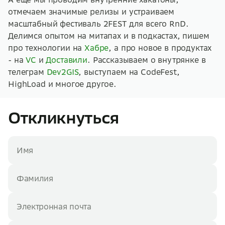
отмечаем значимые релизы и устраиваем
масштабный фестиваль 2FEST для всего RnD.
Делимся опытом на митапах и в подкастах, пишем
про технологии на
Хабре
, а про новое в продуктах
- на
VC
и
Доставили
. Рассказываем о внутрянке в
телеграм
Dev2GIS
, выступаем на CodeFest,
HighLoad и многое другое.
Откликнуться